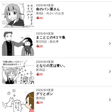
2026/8/4更新
命のパン屋さん
第8話：向かいのお店
44
2026/8/4更新
まことじの4コマ集
第225話：熱伝導
29
2026/8/4更新
となりの芝は青い。
第35話：
20
2026/8/4更新
グリとボン
第45話
24