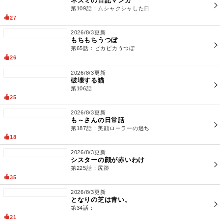
2026/8/3更新
こねるねこ
第27話：土用の丑の日
29
2026/8/3更新
ネズミの日記マンガ
第109話：ムシャクシャした日
27
2026/8/3更新
もちもちうつぼ
第65話：ピカピカうつぼ
26
2026/8/3更新
破壊する猫
第106話
25