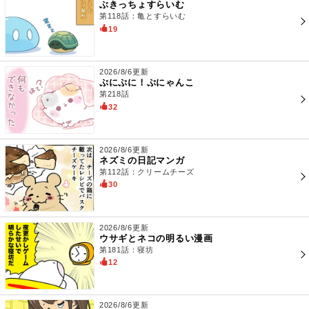
ぶきっちょすらいむ
第118話：亀とすらいむ
19
2026/8/6更新
ぷにぷに！ぷにゃんこ
第218話
32
2026/8/6更新
ネズミの日記マンガ
第112話：クリームチーズ
30
2026/8/6更新
ウサギとネコの明るい漫画
第181話：寝坊
12
2026/8/6更新