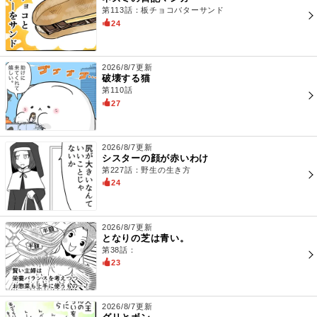
第113話：板チョコバターサンド
24
2026/8/7更新
破壊する猫
第110話
27
2026/8/7更新
シスターの顔が赤いわけ
第227話：野生の生き方
24
2026/8/7更新
となりの芝は青い。
第38話：
23
2026/8/7更新