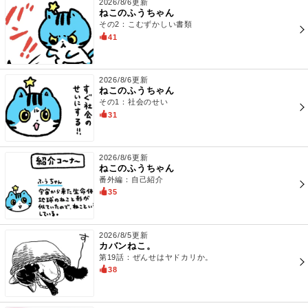
2026/8/6更新
ねこのふうちゃん
その2：こむずかしい書類
41
2026/8/6更新
ねこのふうちゃん
その1：社会のせい
31
2026/8/6更新
ねこのふうちゃん
番外編：自己紹介
35
2026/8/5更新
カバンねこ。
第19話：ぜんせはヤドカリか。
38