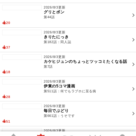
2026/8/3更新
も～さんの日常話
第187話：美顔ローラーの過ち
18
2026/8/3更新
シスターの顔が赤いわけ
第225話：尻跡
35
2026/8/3更新
となりの芝は青い。
第34話：
21
2026/8/3更新
グリとボン
第44話
20
2026/8/3更新
きりたにっき