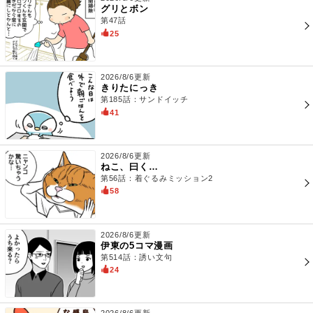
グリとボン
第47話
25
2026/8/6更新
きりたにっき
第185話：サンドイッチ
41
2026/8/6更新
ねこ、曰く…
第56話：着ぐるみミッション2
58
2026/8/6更新
伊東の5コマ漫画
第514話：誘い文句
24