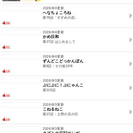
2026/8/4更新
へなちょころね
第79話「すずめの恋」
36
2026/8/4更新
かめ日和
第27話:はじめまして
31
2026/8/4更新
ずんどこどっかんぼん
第8話：その道20年
15
2026/8/3更新
ぷにぷに！ぷにゃんこ
第215話
35