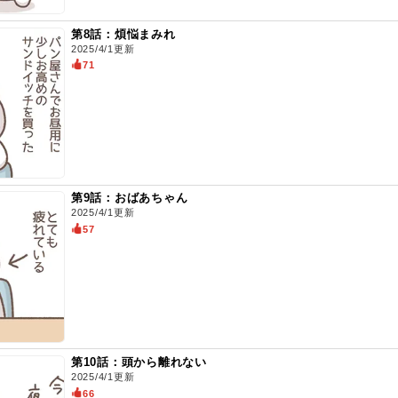
第8話：煩悩まみれ
2025/4/1更新
71
第9話：おばあちゃん
2025/4/1更新
57
第10話：頭から離れない
2025/4/1更新
66