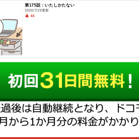
第175話：いたしかたない
2026/7/29更新
46