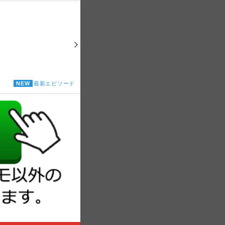
NEW
最新エピソード