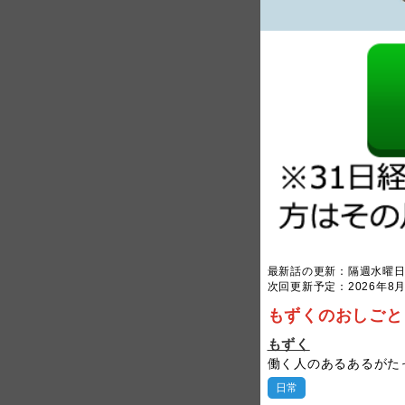
最新話の更新：隔週水曜
次回更新予定：2026年8月
もずくのおしごと
もずく
働く人のあるあるがた
日常