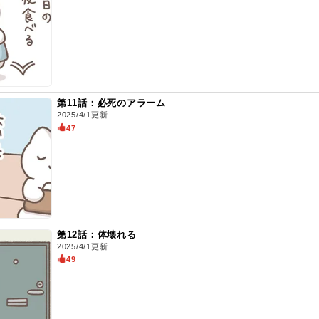
第11話：必死のアラーム
2025/4/1更新
47
第12話：体壊れる
2025/4/1更新
49