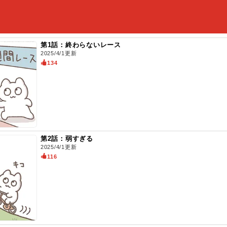
第1話：終わらないレース
2025/4/1更新
134
第2話：弱すぎる
2025/4/1更新
116