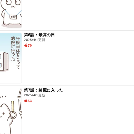
第6話：最高の日
2025/4/1更新
70
第7話：綺麗に入った
2025/4/1更新
53