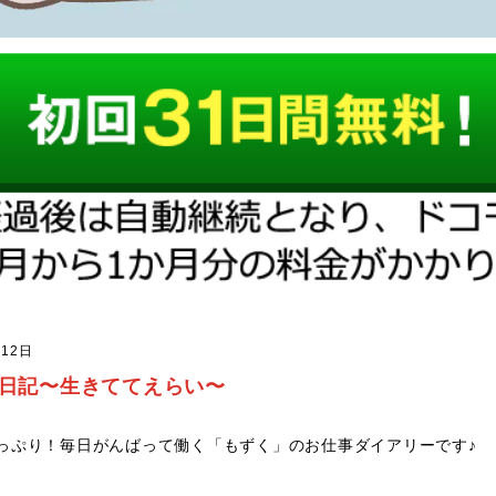
日
12日
日記〜生きててえらい〜
っぷり！毎日がんばって働く「もずく」のお仕事ダイアリーです♪