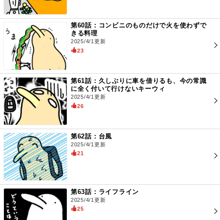
第60話：コンビニのものだけで火を使わずで
きる料理
2025/4/1更新
23
第61話：久しぶりに車を借りるも、今の常識
に全く付いて行けないキーウィ
2025/4/1更新
26
第62話：台風
2025/4/1更新
21
第63話：ライフライン
2025/4/1更新
25