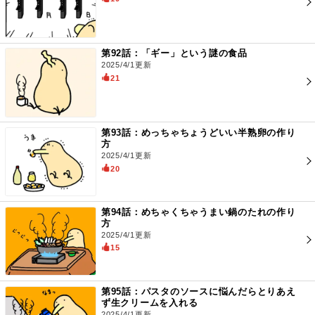
第92話：「ギー」という謎の食品
2025/4/1更新
21
第93話：めっちゃちょうどいい半熟卵の作り
方
2025/4/1更新
20
第94話：めちゃくちゃうまい鍋のたれの作り
方
2025/4/1更新
15
第95話：パスタのソースに悩んだらとりあえ
ず生クリームを入れる
2025/4/1更新