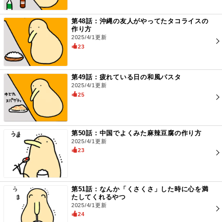
第48話：沖縄の友人がやってたタコライスの
作り方
2025/4/1更新
23
第49話：疲れている日の和風パスタ
2025/4/1更新
25
第50話：中国でよくみた麻辣豆腐の作り方
2025/4/1更新
23
第51話：なんか「くさくさ」した時に心を満
たしてくれるやつ
2025/4/1更新
24