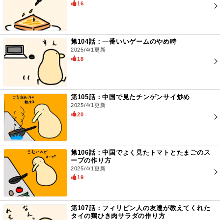
16
第104話：一番いいゲームのやめ時
2025/4/1更新
18
第105話：中国で見たチンゲンサイ炒め
2025/4/1更新
20
第106話：中国でよく見たトマトとたまごのス
ープの作り方
2025/4/1更新
19
第107話：フィリピン人の友達が教えてくれた
タイの鶏ひき肉サラダの作り方