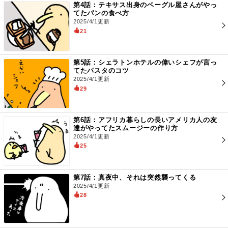
第4話：テキサス出身のベーグル屋さんがやっ
てたパンの食べ方
2025/4/1更新
21
第5話：シェラトンホテルの偉いシェフが言っ
てたパスタのコツ
2025/4/1更新
29
第6話：アフリカ暮らしの長いアメリカ人の友
達がやってたスムージーの作り方
2025/4/1更新
25
第7話：真夜中、それは突然襲ってくる
2025/4/1更新
28