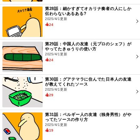
第28話：細かすぎてオカリナ奏者の人にしか
伝わらないあるある?
2025/4/1更新
24
第29話：中国人の友達（元プロのシェフ）が
やってたきゅうりの使い方
2025/4/1更新
24
第30話：グアテマラに住んでた日本人の友達
が教えてくれたソース
2025/4/1更新
29
第31話：ベルギー人の友達（独身男性）がや
ってたソースの作り方
2025/4/1更新
19