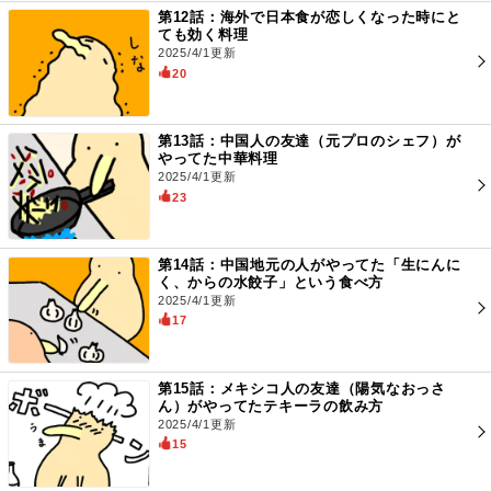
第12話：海外で日本食が恋しくなった時にと
ても効く料理
2025/4/1更新
20
第13話：中国人の友達（元プロのシェフ）が
やってた中華料理
2025/4/1更新
23
第14話：中国地元の人がやってた「生にんに
く、からの水餃子」という食べ方
2025/4/1更新
17
第15話：メキシコ人の友達（陽気なおっさ
ん）がやってたテキーラの飲み方
2025/4/1更新
15