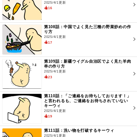
2025/4/1更新
16
第108話：中国でよく見た三種の野菜炒めの作
り方
2025/4/1更新
17
第109話：新疆ウイグル自治区でよく見た羊肉
串の作り方
2025/4/1更新
23
第110話：「ご連絡をお待ちしております！」
と言われるも、ご連絡をお待ちされていない
キーウィ
2025/4/1更新
19
第111話：洗い物を打破するキーウィ
2025/4/1更新