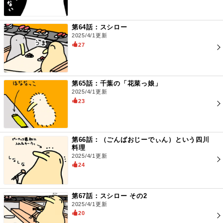
第64話：スシロー
2025/4/1更新
27
第65話：千葉の「花菜っ娘」
2025/4/1更新
23
第66話：（ごんばおじーでぃん）という四川
料理
2025/4/1更新
24
第67話：スシロー その2
2025/4/1更新
20