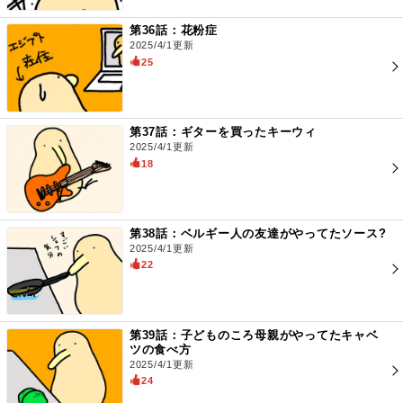
第36話：花粉症
2025/4/1更新
25
第37話：ギターを買ったキーウィ
2025/4/1更新
18
第38話：ベルギー人の友達がやってたソース?
2025/4/1更新
22
第39話：子どものころ母親がやってたキャベ
ツの食べ方
2025/4/1更新
24