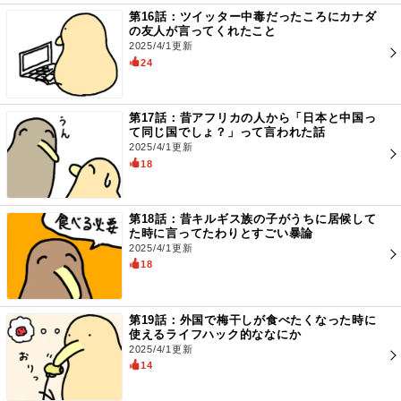
第16話：ツイッター中毒だったころにカナダ
の友人が言ってくれたこと
2025/4/1更新
24
第17話：昔アフリカの人から「日本と中国っ
て同じ国でしょ？」って言われた話
2025/4/1更新
18
第18話：昔キルギス族の子がうちに居候して
た時に言ってたわりとすごい暴論
2025/4/1更新
18
第19話：外国で梅干しが食べたくなった時に
使えるライフハック的ななにか
2025/4/1更新
14