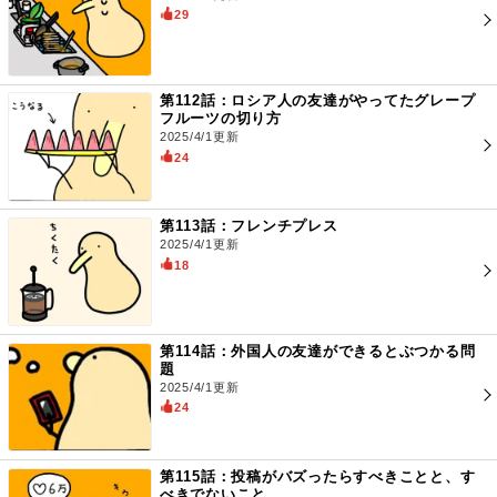
29
第112話：ロシア人の友達がやってたグレープ
フルーツの切り方
2025/4/1更新
24
第113話：フレンチプレス
2025/4/1更新
18
第114話：外国人の友達ができるとぶつかる問
題
2025/4/1更新
24
第115話：投稿がバズったらすべきことと、す
べきでないこと