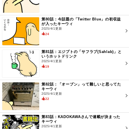
第80話：今話題の「Twitter Blue」の初収益
が入ったキーウィ
2025/4/1更新
24
第81話：エジプトの「サフラブ(Sahlab)」と
いうホットドリンク
2025/4/1更新
19
第82話：「オーブン」って難しいと思ってた
キーウィ
2025/4/1更新
22
第83話：KADOKAWAさんで連載が決まった
キーウィ
2025/4/1更新