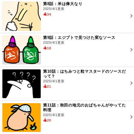
第8話：米は偉大なり
2025/4/1更新
34
第9話：エジプトで見つけた変なソース
2025/4/1更新
18
第10話：はちみつと粒マスタードのソースだ
って？
2025/4/1更新
21
第11話：秋田の地元のおばちゃんがやってた
料理
2025/4/1更新
20